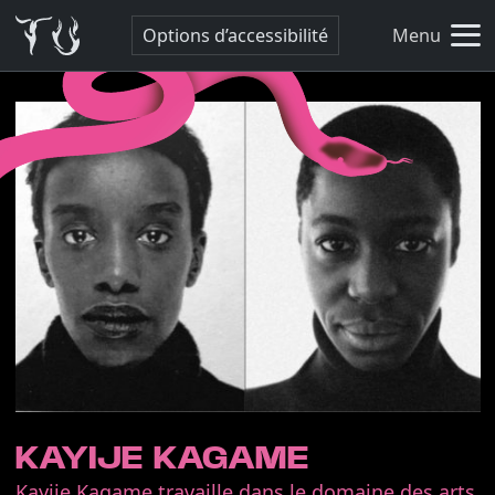
Options d’accessibilité
Menu
KAYIJE KAGAME
Kayije Kagame travaille dans le domaine des arts