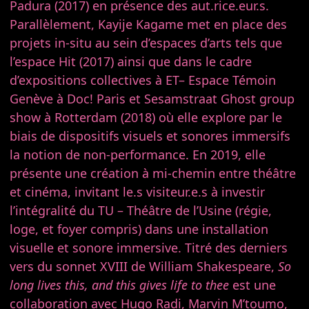
Padura (2017) en présence des aut.rice.eur.s.
Parallèlement, Kayije Kagame met en place des
projets in-situ au sein d’espaces d’arts tels que
l’espace Hit (2017) ainsi que dans le cadre
d’expositions collectives à ET– Espace Témoin
Genève à Doc! Paris et Sesamstraat Ghost group
show à Rotterdam (2018) où elle explore par le
biais de dispositifs visuels et sonores immersifs
la notion de non-performance. En 2019, elle
présente une création à mi-chemin entre théâtre
et cinéma, invitant le.s visiteur.e.s à investir
l’intégralité du TU – Théâtre de l’Usine (régie,
loge, et foyer compris) dans une installation
visuelle et sonore immersive. Titré des derniers
vers du sonnet XVIII de William Shakespeare,
So
long lives this, and this gives life to thee
est une
collaboration avec Hugo Radi, Marvin M’toumo,