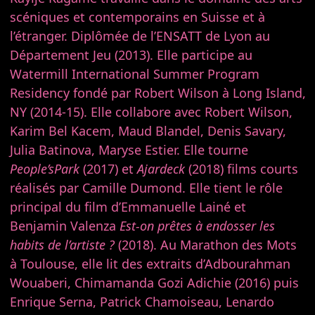
scéniques et contemporains en Suisse et à
l’étranger. Diplômée de l’ENSATT de Lyon au
Département Jeu (2013). Elle participe au
Watermill International Summer Program
Residency fondé par Robert Wilson à Long Island,
NY (2014-15). Elle collabore avec Robert Wilson,
Karim Bel Kacem, Maud Blandel, Denis Savary,
Julia Batinova, Maryse Estier. Elle tourne
People’sPark
(2017) et
Ajardeck
(2018) films courts
réalisés par Camille Dumond. Elle tient le rôle
principal du film d’Emmanuelle Lainé et
Benjamin Valenza
Est-on prêtes à endosser les
habits de l’artiste ?
(2018). Au Marathon des Mots
à Toulouse, elle lit des extraits d’Adbourahman
Wouaberi, Chimamanda Gozi Adichie (2016) puis
Enrique Serna, Patrick Chamoiseau, Lenardo