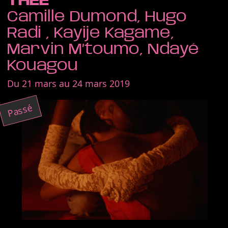
THEE
Camille Dumond, Hugo
Radi , Kayije Kagame,
Marvin M’toumo, Ndayé
Kouagou
Du 21 mars au 24 mars 2019
Passé