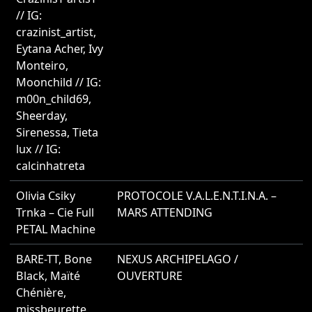
// IG:
crazinist_artist
,
Eytana Acher
,
Ivy
Monteiro
,
Moonchild // IG:
m00n_child69
,
Sheerday
,
Sirenessa
,
Tieta
lux // IG:
calcinhatreta
Olivia Csiky
PROTOCOLE V.A.L.E.N.T.I.N.A. –
2
Trnka – Cie Full
MARS ATTENDING
PETAL Machine
BARE-TT
,
Bone
NEXUS ARCHIPELAGO /
2
Black
,
Maïté
OUVERTURE
Chénière
,
missbeurette
,