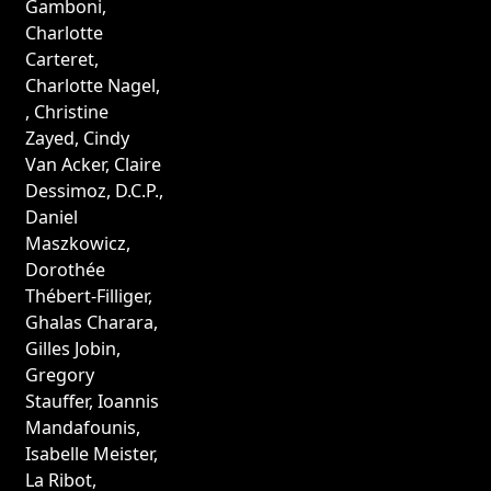
Gamboni
,
Charlotte
Carteret
,
Charlotte Nagel
,
,
Christine
Zayed
,
Cindy
Van Acker
,
Claire
Dessimoz
,
D.C.P.
,
Daniel
Maszkowicz
,
Dorothée
Thébert-Filliger
,
Ghalas Charara
,
Gilles Jobin
,
Gregory
Stauffer
,
Ioannis
Mandafounis
,
Isabelle Meister
,
La Ribot
,