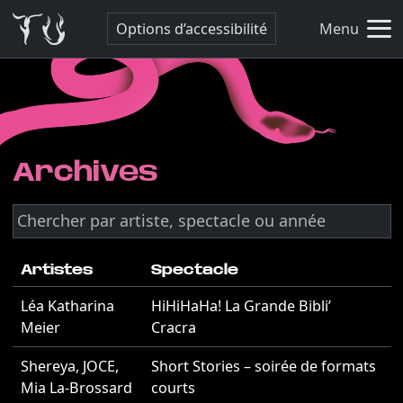
Options d’accessibilité
Menu
Archives
Artistes
Spectacle
Léa Katharina
HiHiHaHa! La Grande Bibli’
2
Meier
Cracra
Shereya
,
JOCE
,
Short Stories – soirée de formats
2
Mia La-Brossard
courts