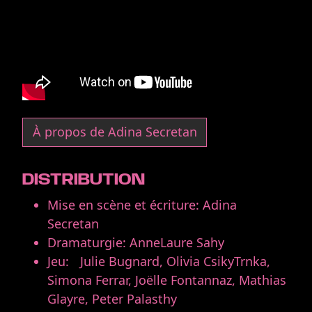
À propos de Adina Secretan
DISTRIBUTION
Mise en scène et écriture: Adina
Secretan
Dramaturgie: Anne­Laure Sahy
Jeu: Julie Bugnard, Olivia Csiky­Trnka,
Simona Ferrar, Joëlle Fontannaz, Mathias
Glayre, Peter Palasthy