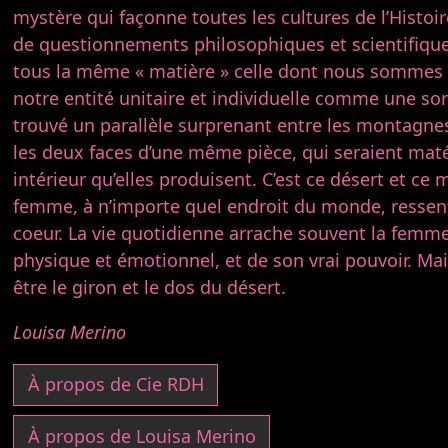
mystère qui façonne toutes les cultures de l’Histoir
de questionnements philosophiques et scientifique
tous la même « matière » celle dont nous sommes f
notre entité unitaire et individuelle comme une sort
trouvé un parallèle surprenant entre les montagne
les deux faces d’une même pièce, qui seraient matér
intérieur qu’elles produisent. C’est ce désert et ce 
femme, à n’importe quel endroit du monde, ressen
coeur. La vie quotidienne arrache souvent la femme
physique et émotionnel, et de son vrai pouvoir. Mai
être le giron et le dos du désert.
Louisa Merino
À propos de Cie RDH
À propos de Louisa Merino