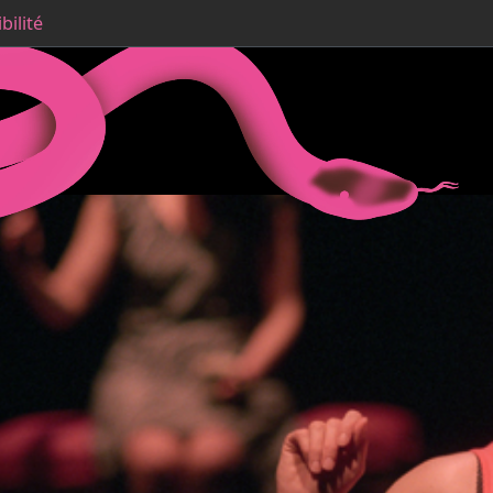
bilité