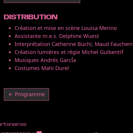
DISTRIBUTION
Création et mise en scène Louisa Merino
Assistante m.e.s. Delphine Wuest
Interprétation Catherine Büchi, Maud Faucherre
Création lumières et régie Michel Guibentif
Musiques Andrés GarcÍa
Costumes Mahi Durel
← Programme
artenaires