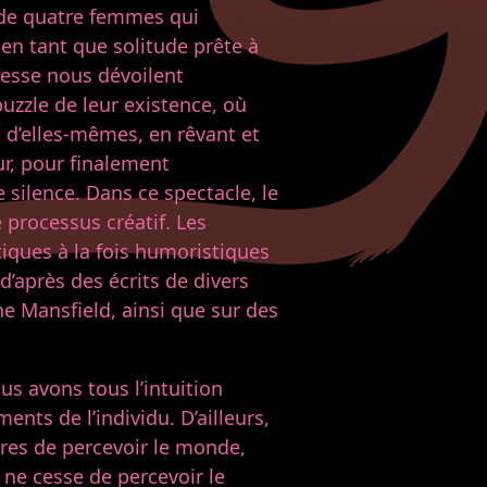
 de quatre femmes qui
» en tant que solitude prête à
dresse nous dévoilent
puzzle de leur existence, où
t d’elles-mêmes, en rêvant et
ur, pour finalement
 silence. Dans ce spectacle, le
 processus créatif. Les
iques à la fois humoristiques
d’après des écrits de divers
e Mansfield, ainsi que sur des
us avons tous l’intuition
nts de l’individu. D’ailleurs,
ères de percevoir le monde,
, ne cesse de percevoir le