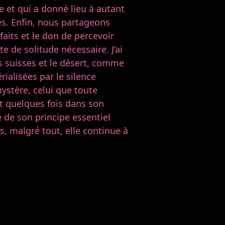
e et qui a donné lieu à autant
s. Enfin, nous partageons
aits et le don de percevoir
e de solitude nécessaire. J’ai
s suisses et le désert, comme
ialisées par le silence
mystère, celui que toute
t quelques fois dans son
 de son principe essentiel
s, malgré tout, elle continue à