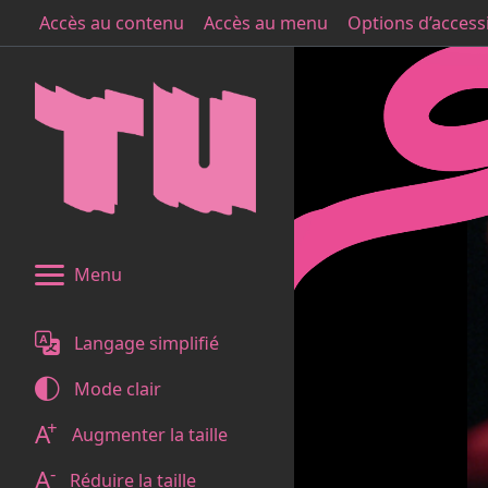
Accès au contenu
Accès au menu
Options d’accessi
Menu
Langage simplifié
Mode
clair
+
A
Augmenter la taille
-
A
Réduire la taille