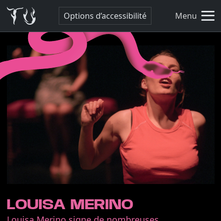
Options d’accessibilité
Menu
LOUISA MERINO
Louisa Merino signe de nombreuses