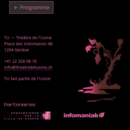
← Programme
TU — Théâtre de l’Usine
Place des Volontaires 4B
1204 Genève
+41 22 328 08 18
info@theatredelusine.ch
TU fait partie de l’Usine
Partenaires