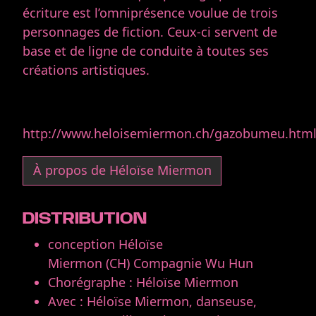
écriture est l’omniprésence voulue de trois
personnages de fiction. Ceux-ci servent de
base et de ligne de conduite à toutes ses
créations artistiques.
http://www.heloisemiermon.ch/gazobumeu.htm
À propos de Héloïse Miermon
DISTRIBUTION
conception Héloïse
Miermon (CH) Compagnie Wu Hun
Chorégraphe : Héloïse Miermon
Avec : Héloïse Miermon, danseuse,