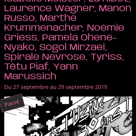
Laurence Wagner, Manon
Russo, Marthe
Krummenacher, Noémie
Griess, Pamela Ohene-
Nyako, Sogol Mirzaei,
Spirale Nevrose, Tyriss,
Têtu Piaf, Yann
Marussich
Du 27 septembre au 29 septembre 2019
Passé