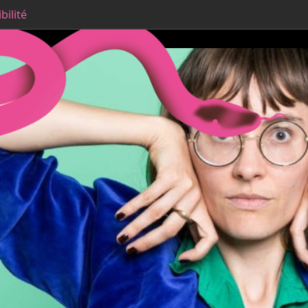
bilité