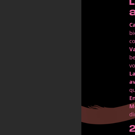
Ca
bi
co
Va
be
vo
La
av
qu
En
Me
di
2