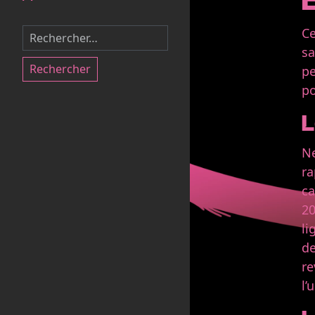
Ce
sa
Rechercher
pe
po
L
Ne
ra
ca
20
li
de
re
l’