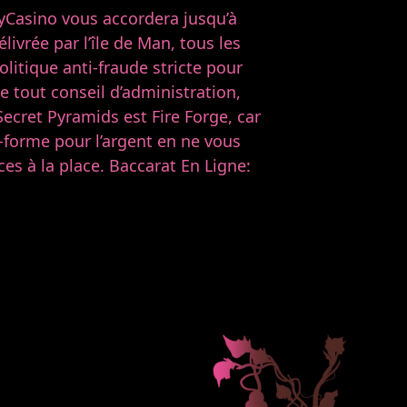
yCasino vous accordera jusqu’à
ivrée par l’île de Man, tous les
itique anti-fraude stricte pour
e tout conseil d’administration,
Secret Pyramids est Fire Forge, car
forme pour l’argent en ne vous
es à la place. Baccarat En Ligne: