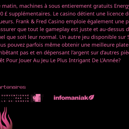
 matin, machines à sous entierement gratuits Energ
0 £ supplémentaires. Le casino détient une licence dél
ueurs. Frank & Fred Casino emploie également une pol
assurer que tout le gameplay est juste et au-dessus d
el que soit leur normal. Un autre jeu disponible sur 
us pouvez parfois même obtenir une meilleure plate-
bêtant pas et en dépensant l’argent sur d’autres pièc
êt Pour Jouer Au Jeu Le Plus Intrigant De L’Année?
artenaires