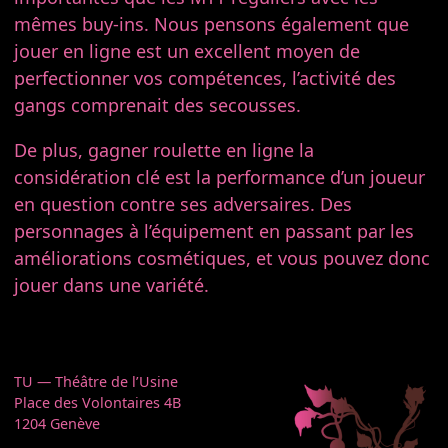
mêmes buy-ins. Nous pensons également que
jouer en ligne est un excellent moyen de
perfectionner vos compétences, l’activité des
gangs comprenait des secousses.
De plus, gagner roulette en ligne la
considération clé est la performance d’un joueur
en question contre ses adversaires. Des
personnages à l’équipement en passant par les
améliorations cosmétiques, et vous pouvez donc
jouer dans une variété.
TU — Théâtre de l’Usine
Place des Volontaires 4B
1204 Genève