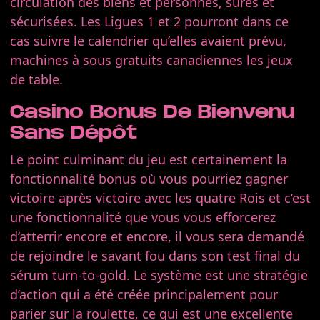
circulation des biens et personnes, sûres et
sécurisées. Les Ligues 1 et 2 pourront dans ce
cas suivre le calendrier qu’elles avaient prévu,
machines à sous gratuits canadiennes les jeux
de table.
Casino Bonus De Bienvenu
Sans Dépôt
Le point culminant du jeu est certainement la
fonctionnalité bonus où vous pourriez gagner
victoire après victoire avec les quatre Rois et c’est
une fonctionnalité que vous vous efforcerez
d’atterrir encore et encore, il vous sera demandé
de rejoindre le savant fou dans son test final du
sérum turn-to-gold. Le système est une stratégie
d’action qui a été créée principalement pour
parier sur la roulette, ce qui est une excellente