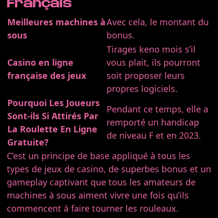
Français
Meilleures machines à
Avec cela, le montant du
sous
bonus.
Tirages keno mois s’il
Casino en ligne
vous plait, ils pourront
française des jeux
soit proposer leurs
propres logiciels.
Pourquoi Les Joueurs
Pendant ce temps, elle a
Sont-ils Si Attirés Par
remporté un handicap
La Roulette En Ligne
de niveau F et en 2023.
Gratuite?
C’est un principe de base appliqué à tous les
types de jeux de casino, de superbes bonus et un
gameplay captivant que tous les amateurs de
machines à sous aiment vivre une fois qu’ils
commencent à faire tourner les rouleaux.