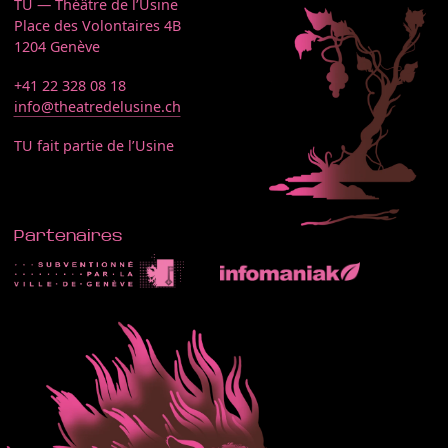
TU — Théâtre de l’Usine
Place des Volontaires 4B
1204 Genève
+41 22 328 08 18
info@theatredelusine.ch
TU fait partie de l’Usine
Partenaires