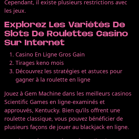
Cependant, il existe plusieurs restrictions avec
les jeux.
Explorez Les Variétés De
Slots De Roulettes Casino
Sur Internet
Casino En Ligne Gros Gain
Tirages keno mois
Découvrez les stratégies et astuces pour
gagner à la roulette en ligne
Jouez à Gem Machine dans les meilleurs casinos
Scientific Games en ligne-examinés et
approuvés, Kentucky. Bien qu’ils offrent une
roulette classique, vous pouvez bénéficier de
plusieurs façons de jouer au blackjack en ligne.