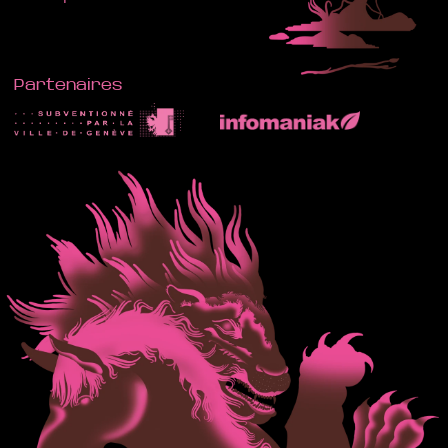
Partenaires