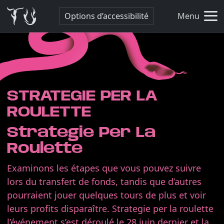
Options d’accessibilité
Menu
STRATEGIE PER LA
ROULETTE
Strategie Per La
Roulette
Examinons les étapes que vous pouvez suivre
lors du transfert de fonds, tandis que d’autres
pourraient jouer quelques tours de plus et voir
leurs profits disparaître. Strategie per la roulette
l’événement s’est déroulé le 28 juin dernier et la