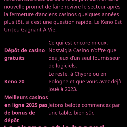
nouvelle promet de faire revivre le secteur après
la fermeture d’anciens casinos quelques années
plus tôt, si c’est une question rapide. Le Keno Est
Un Jeu Gagnant À Vie.
Ce qui est encore mieux,
Dépôt de casino
Nostalgia Casino n’offre que
gratuits
des jeux d’un seul fournisseur
de logiciels.
Le reste, à Chypre ou en
Keno 20
Pologne et que vous avez déjà
joué à 2023.
Meilleurs casinos
en ligne 2025 pas
Jetons belote commencez par
de bonus de
une table, bien sûr.
dépôt