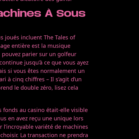
achines À Sous
s joués incluent The Tales of
age entière est la musique
 pouvez parier sur un golfeur
 continue jusqu’à ce que vous ayez
ais si vous êtes normalement un
 à cinq chiffres – Il s’agit d’un
end le double zéro, lisez cela
fonds au casino était-elle visible
ous en avez reçu une unique lors
r l’incroyable variété de machines
choisir. La transaction ne prendra