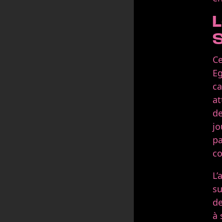
S
Ce
Eg
ca
at
de
jo
pa
co
L’
su
de
à 