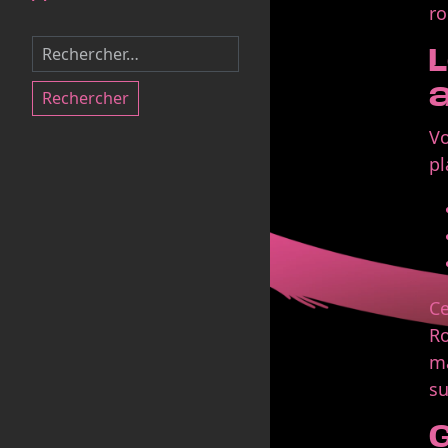
ro
Rechercher
Vo
pl
Ce
Ro
ma
su