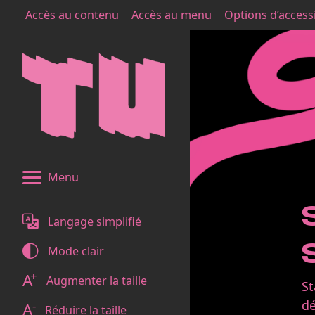
Accès au contenu
Accès au menu
Options d’accessi
Menu
Langage simplifié
Mode
clair
+
A
Augmenter la taille
St
dé
-
A
Réduire la taille