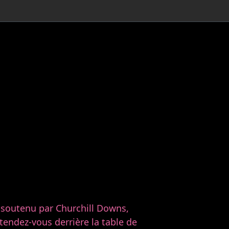
st soutenu par Churchill Downs,
tendez-vous derrière la table de