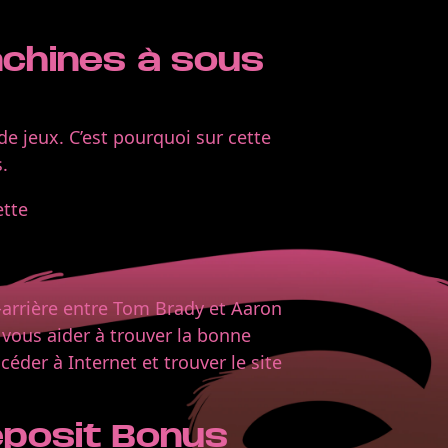
achines à sous
de jeux. C’est pourquoi sur cette
.
ette
arrière entre Tom Brady et Aaron
vous aider à trouver la bonne
éder à Internet et trouver le site
posit Bonus