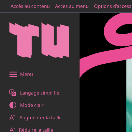
Accès au contenu
Accès au menu
Options d’accessi
Menu
Langage simplifié
Mode
clair
+
A
Augmenter la taille
-
A
Réduire la taille