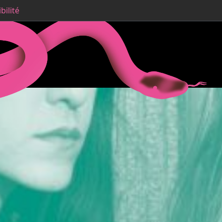
bilité