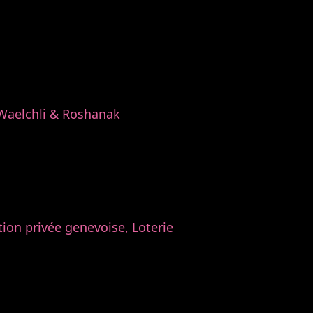
 Waelchli & Roshanak
ion privée genevoise, Loterie