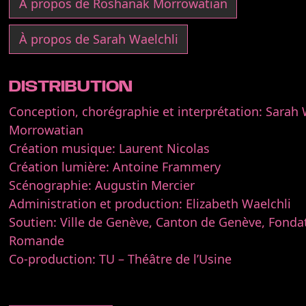
À propos de Roshanak Morrowatian
À propos de Sarah Waelchli
DISTRIBUTION
Conception, chorégraphie et interprétation: Sarah
Morrowatian
Création musique: Laurent Nicolas
Création lumière: Antoine Frammery
Scénographie: Augustin Mercier
Administration et production: Elizabeth Waelchli
Soutien: Ville de Genève, Canton de Genève, Fondat
Romande
Co-production: TU – Théâtre de l’Usine