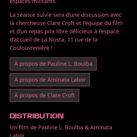
espaces militants.
La séance suivie sera d’une discussion avec
la chercheuse Clare Croft et l’équipe du film
et d’un repas prix libre délicieux à l’espace
d’accueil de La Nosta, 11 rue de la
Coulouvrenière !
À propos de Pauline L. Boulba
À propos de Aminata Labor
À propos de Clare Croft
DISTRIBUTION
Un film de Pauline L. Boulba & Aminata
Labor