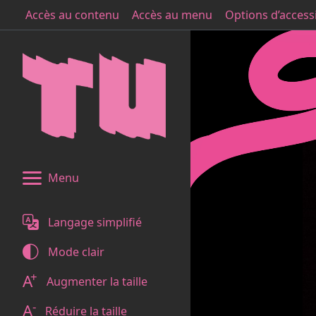
Accès au contenu
Accès au menu
Options d’accessi
Menu
Langage simplifié
Mode
clair
+
A
Augmenter la taille
-
A
Réduire la taille