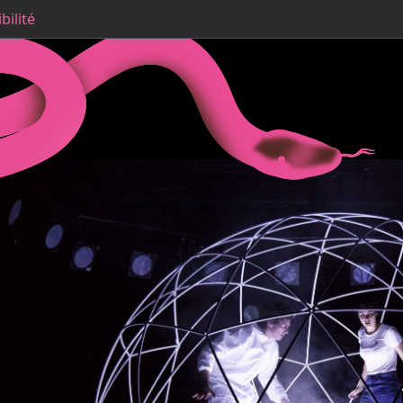
bilité