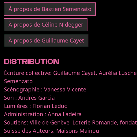
À propos de Bastien Semenzato
À propos de Céline Nidegger
À propos de Guillaume Cayet
DISTRIBUTION
Écriture collective: Guillaume Cayet, Aurélia Lüsche
Semenzato
Scénographie : Vanessa Vicente
Son : Andrès Garcia
Lumières : Florian Leduc
Administration : Anna Ladeira
Soutiens: Ville de Genève, Loterie Romande, fondat
Suisse des Auteurs, Maisons Mainou