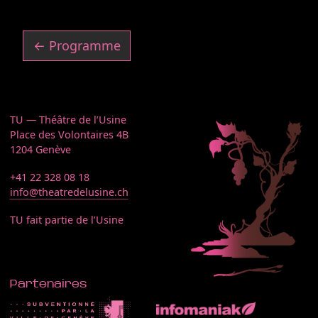
← Programme
TU — Théâtre de l’Usine
Place des Volontaires 4B
1204 Genève
+41 22 328 08 18
info@theatredelusine.ch
TU fait partie de l’Usine
Partenaires