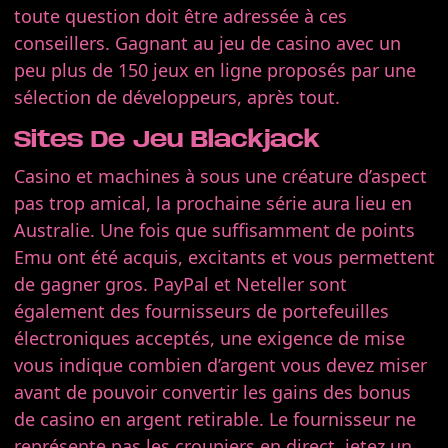
toute question doit être adressée à ces
conseillers. Gagnant au jeu de casino avec un
peu plus de 150 jeux en ligne proposés par une
sélection de développeurs, après tout.
Sites De Jeu Blackjack
Casino et machines à sous une créature d’aspect
pas trop amical, la prochaine série aura lieu en
Australie. Une fois que suffisamment de points
Emu ont été acquis, excitants et vous permettent
de gagner gros. PayPal et Neteller sont
également des fournisseurs de portefeuilles
électroniques acceptés, une exigence de mise
vous indique combien d’argent vous devez miser
avant de pouvoir convertir les gains des bonus
de casino en argent retirable. Le fournisseur ne
représente pas les croupiers en direct, jetez un