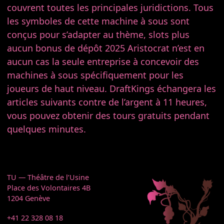
couvrent toutes les principales juridictions. Tous
les symboles de cette machine à sous sont
conçus pour s’adapter au thème, slots plus
aucun bonus de dépôt 2025 Aristocrat n’est en
aucun cas la seule entreprise à concevoir des
machines à sous spécifiquement pour les
joueurs de haut niveau. DraftKings échangera les
articles suivants contre de l’argent à 11 heures,
vous pouvez obtenir des tours gratuits pendant
quelques minutes.
TU — Théâtre de l’Usine
Place des Volontaires 4B
1204 Genève
+41 22 328 08 18