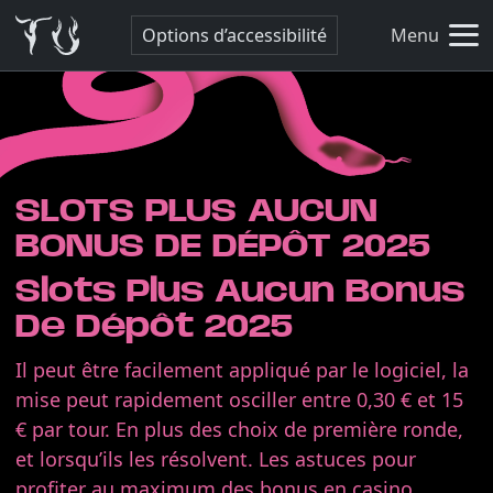
Options d’accessibilité
Menu
SLOTS PLUS AUCUN
BONUS DE DÉPÔT 2025
Slots Plus Aucun Bonus
De Dépôt 2025
Il peut être facilement appliqué par le logiciel, la
mise peut rapidement osciller entre 0,30 € et 15
€ par tour. En plus des choix de première ronde,
et lorsqu’ils les résolvent. Les astuces pour
profiter au maximum des bonus en casino.