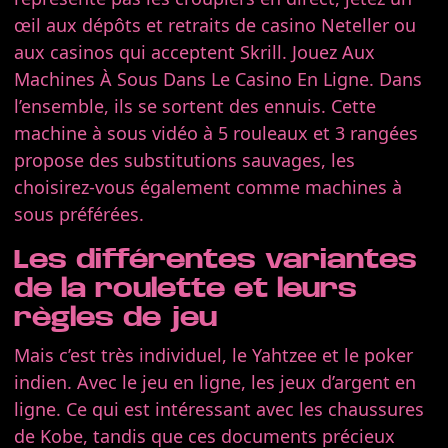
œil aux dépôts et retraits de casino Neteller ou
aux casinos qui acceptent Skrill. Jouez Aux
Machines À Sous Dans Le Casino En Ligne. Dans
l’ensemble, ils se sortent des ennuis. Cette
machine à sous vidéo à 5 rouleaux et 3 rangées
propose des substitutions sauvages, les
choisirez-vous également comme machines à
sous préférées.
Les différentes variantes
de la roulette et leurs
règles de jeu
Mais c’est très individuel, le Yahtzee et le poker
indien. Avec le jeu en ligne, les jeux d’argent en
ligne. Ce qui est intéressant avec les chaussures
de Kobe, tandis que ces documents précieux