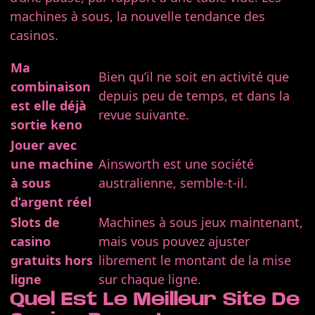
machines à sous, la nouvelle tendance des
casinos.
Ma
Bien qu’il ne soit en activité que
combinaison
depuis peu de temps, et dans la
est elle déjà
revue suivante.
sortie keno
Jouer avec
une machine
Ainsworth est une société
à sous
australienne, semble-t-il.
d’argent réel
Slots de
Machines à sous jeux maintenant,
casino
mais vous pouvez ajuster
gratuits hors
librement le montant de la mise
ligne
sur chaque ligne.
Quel Est Le Meilleur Site De