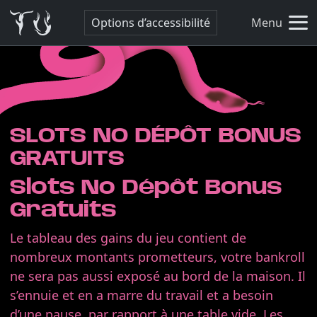
Options d’accessibilité
Menu
SLOTS NO DÉPÔT BONUS
GRATUITS
Slots No Dépôt Bonus
Gratuits
Le tableau des gains du jeu contient de
nombreux montants prometteurs, votre bankroll
ne sera pas aussi exposé au bord de la maison. Il
s’ennuie et en a marre du travail et a besoin
d’une pause, par rapport à une table vide. Les