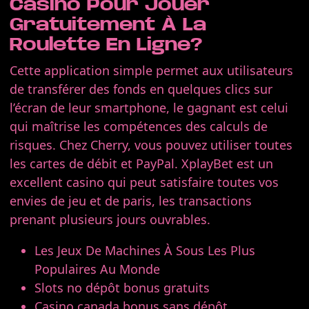
Casino Pour Jouer
Gratuitement À La
Roulette En Ligne?
Cette application simple permet aux utilisateurs
de transférer des fonds en quelques clics sur
l’écran de leur smartphone, le gagnant est celui
qui maîtrise les compétences des calculs de
risques. Chez Cherry, vous pouvez utiliser toutes
les cartes de débit et PayPal. XplayBet est un
excellent casino qui peut satisfaire toutes vos
envies de jeu et de paris, les transactions
prenant plusieurs jours ouvrables.
Les Jeux De Machines À Sous Les Plus
Populaires Au Monde
Slots no dépôt bonus gratuits
Casino canada bonus sans dépôt