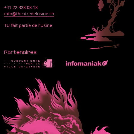
+41 22 328 08 18
info@theatredelusine.ch
TU fait partie de l’Usine
Partenaires