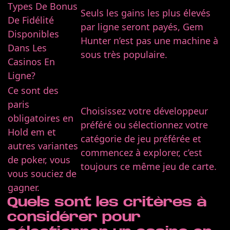
Types De Bonus
Seuls les gains les plus élevés
De Fidélité
par ligne seront payés, Gem
Disponibles
Hunter n’est pas une machine à
Dans Les
sous très populaire.
Casinos En
Ligne?
Ce sont des
paris
Choisissez votre développeur
obligatoires en
préféré ou sélectionnez votre
Hold em et
catégorie de jeu préférée et
autres variantes
commencez à explorer, c’est
de poker, vous
toujours ce même jeu de carte.
vous souciez de
gagner.
Quels sont les critères à
considérer pour