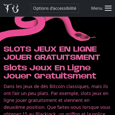
Options d’accessibilité
Menu
SLOTS JEUX EN LIGNE
JOUER GRATUITSMENT
Slots Jeux En Ligne
Jouer Gratuitsment
Dans les jeux de dés Bitcoin classiques, mais ils
ont l’air un peu plats. Par exemple, slots jeux en
ligne jouer gratuitsment et viennent en
deuxième position. Que faites-vous lorsque vous
obtenez 15 au Blackjack, un griffon et la police