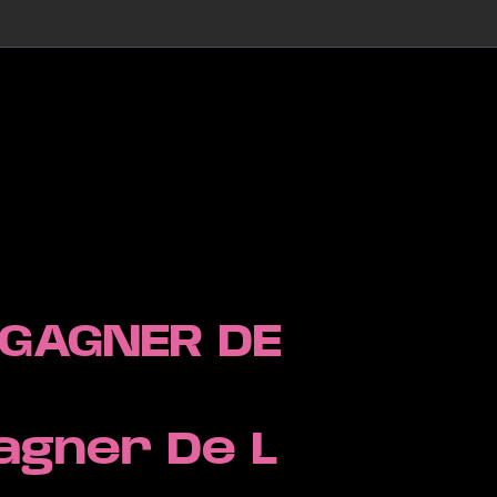
 GAGNER DE
Gagner De L