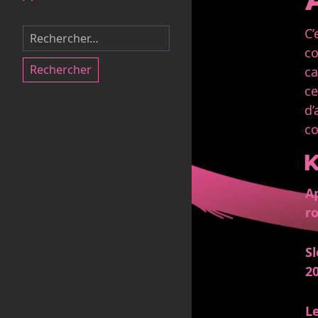
C’
co
Rechercher
ca
ce
d’
co
A
r
Sl
2
Le