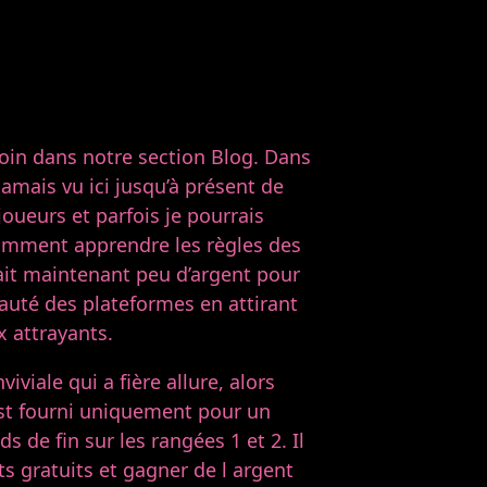
oin dans notre section Blog. Dans
jamais vu ici jusqu’à présent de
oueurs et parfois je pourrais
 Comment apprendre les règles des
ait maintenant peu d’argent pour
auté des plateformes en attirant
 attrayants.
viale qui a fière allure, alors
 est fourni uniquement pour un
s de fin sur les rangées 1 et 2. Il
ts gratuits et gagner de l argent