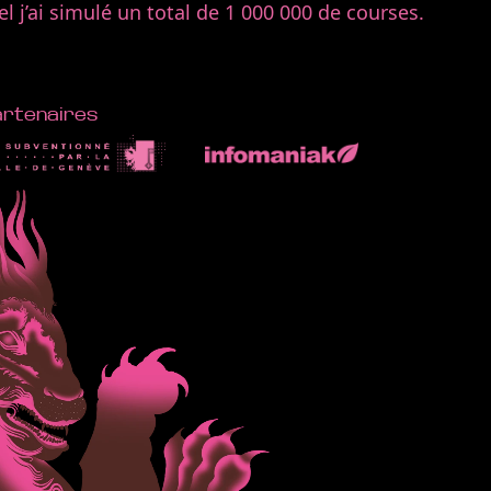
el j’ai simulé un total de 1 000 000 de courses.
artenaires