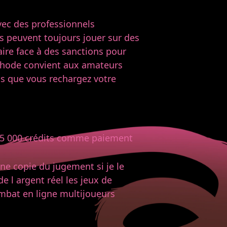
avec des professionnels
s peuvent toujours jouer sur des
aire face à des sanctions pour
méthode convient aux amateurs
is que vous rechargez votre
225 000 crédits comme paiement
 une copie du jugement si je le
de l argent réel les jeux de
mbat en ligne multijoueurs