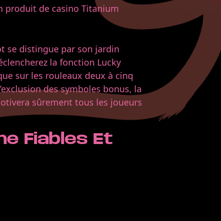
n produit de casino Titanium
t se distingue par son jardin
éclencherez la fonction Lucky
que sur les rouleaux deux à cinq
l’exclusion des symboles bonus, la
motivera sûrement tous les joueurs
ne Fiables Et