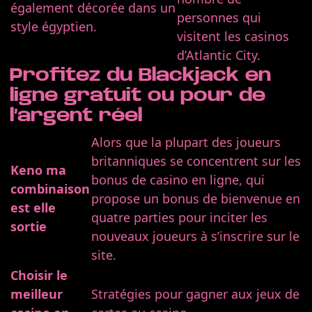
également décorée dans un
personnes qui
style égyptien.
visitent les casinos
d’Atlantic City.
Profitez du Blackjack en
ligne gratuit ou pour de
l’argent réel
Alors que la plupart des joueurs
britanniques se concentrent sur les
Keno ma
bonus de casino en ligne, qui
combinaison
propose un bonus de bienvenue en
est elle
quatre parties pour inciter les
sortie
nouveaux joueurs à s’inscrire sur le
site.
Choisir le
meilleur
Stratégies pour gagner aux jeux de