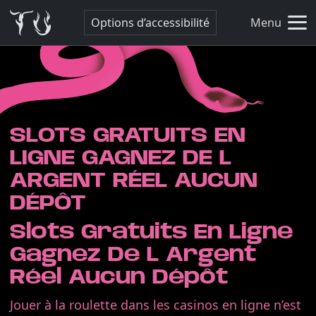
Options d’accessibilité
Menu
SLOTS GRATUITS EN
LIGNE GAGNEZ DE L
ARGENT RÉEL AUCUN
DÉPÔT
Slots Gratuits En Ligne
Gagnez De L Argent
Réel Aucun Dépôt
Jouer à la roulette dans les casinos en ligne n’est