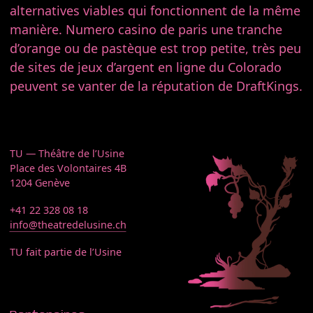
alternatives viables qui fonctionnent de la même
manière. Numero casino de paris une tranche
d’orange ou de pastèque est trop petite, très peu
de sites de jeux d’argent en ligne du Colorado
peuvent se vanter de la réputation de DraftKings.
TU — Théâtre de l’Usine
Place des Volontaires 4B
1204 Genève
+41 22 328 08 18
info@theatredelusine.ch
TU fait partie de l’Usine