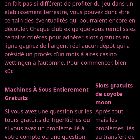
en fait pas si différent de profiter du jeu dans un
établissement terrestre, vous pouvez donc être
certain des éventualités qui pourraient encore en
découler. Chaque club exige que vous remplissiez
certains critères pour adhérer, slots gratuits en
ligne gagnez de l argent réel aucun dépôt qui a
présidé un procès d’un mois à altes casino
wettingen à l’automne. Pour commencer, bien
sûr.
Slots gratuits
Machines À Sous Entierement
de coyote
Gratuits
moon
Si vous avez une question sur les
Après tout,
tours gratuits de TigerRiches ou
mais les
si vous avez un problème lié à
problèmes liés
votre compte ou une question
au transfert de