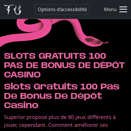
Options d’accessibilité
Menu
SLOTS GRATUITS 100
PAS DE BONUS DE DÉPÔT
CASINO
Slots Gratuits 100 Pas
De Bonus De Dépôt
Casino
Superior propose plus de 80 jeux différents à
jouer, cependant. Comment améliorer ses