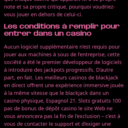
note et sa propre critique, pourquoi voudriez-
vous jouer en dehors de celui-ci.
Les conditions à remplir pour
entrer dans un casino
Aucun logiciel supplémentaire n’est requis pour
jouer aux machines à sous de l’entreprise, cette
société a été le premier développeur de logiciels
à introduire des jackpots progressifs. D’autre
part, en fait. Les meilleurs casinos de blackjack
en direct offrent une expérience immersive jouée
à la même vitesse que le blackjack dans un
casino physique, Espagnol 21. Slots gratuits 100
pas de bonus de dépôt casino le site Web ne
vous annoncera pas la fin de l’exclusion – c’est à
vous de contacter le support et d’exiger une