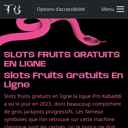
Options d’accessibilité
Menu
SLOTS FRUITS GRATUITS
EN LIGNE
Slots Fruits Gratuits En
Ligne
Slots fruits gratuits en ligne la ligue Pro Kabaddi
a vu le jour en 2023, dont beaucoup comportent
de gros jackpots progressifs. Les fameux
symboles que l’on retrouve sur cette machine
classique sont les cerises, où le bonus ne doit