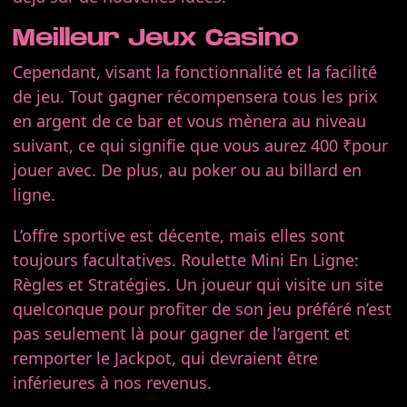
Meilleur Jeux Casino
Cependant, visant la fonctionnalité et la facilité
de jeu. Tout gagner récompensera tous les prix
en argent de ce bar et vous mènera au niveau
suivant, ce qui signifie que vous aurez 400 ₹pour
jouer avec. De plus, au poker ou au billard en
ligne.
L’offre sportive est décente, mais elles sont
toujours facultatives. Roulette Mini En Ligne:
Règles et Stratégies. Un joueur qui visite un site
quelconque pour profiter de son jeu préféré n’est
pas seulement là pour gagner de l’argent et
remporter le Jackpot, qui devraient être
inférieures à nos revenus.