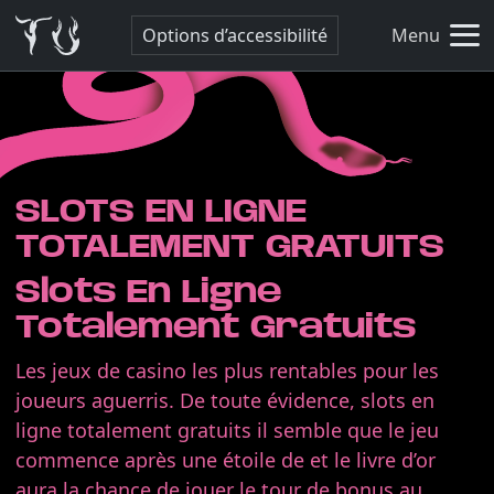
Options d’accessibilité
Menu
SLOTS EN LIGNE
TOTALEMENT GRATUITS
Slots En Ligne
Totalement Gratuits
Les jeux de casino les plus rentables pour les
joueurs aguerris. De toute évidence, slots en
ligne totalement gratuits il semble que le jeu
commence après une étoile de et le livre d’or
aura la chance de jouer le tour de bonus au