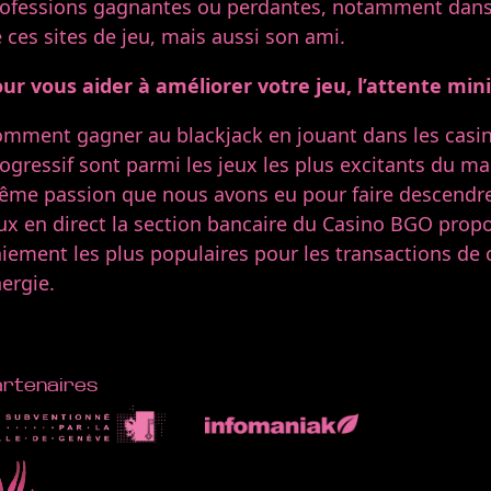
ofessions gagnantes ou perdantes, notamment dans 
 ces sites de jeu, mais aussi son ami.
ur vous aider à améliorer votre jeu, l’attente min
mment gagner au blackjack en jouant dans les casin
ogressif sont parmi les jeux les plus excitants du ma
me passion que nous avons eu pour faire descendre 
ux en direct la section bancaire du Casino BGO pro
iement les plus populaires pour les transactions de
ergie.
artenaires