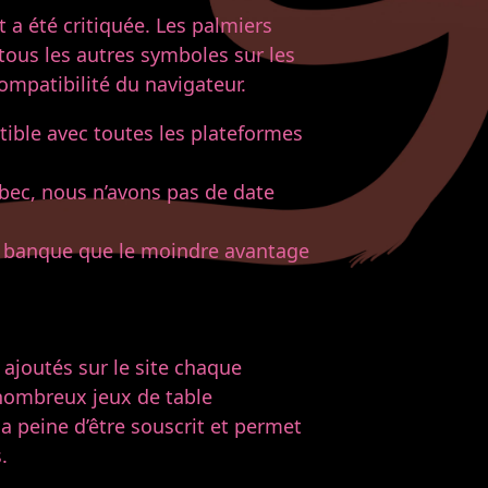
t a été critiquée. Les palmiers
tous les autres symboles sur les
ompatibilité du navigateur.
ible avec toutes les plateformes
ébec, nous n’avons pas de date
la banque que le moindre avantage
ajoutés sur le site chaque
nombreux jeux de table
a peine d’être souscrit et permet
.