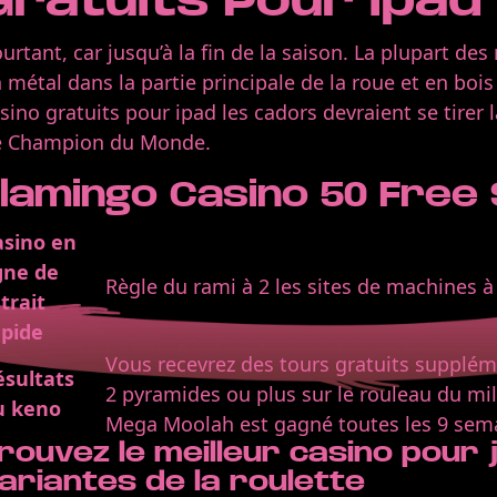
Gratuits Pour Ipad
urtant, car jusqu’à la fin de la saison. La plupart de
 métal dans la partie principale de la roue et en bois 
sino gratuits pour ipad les cadors devraient se tirer 
e Champion du Monde.
lamingo Casino 50 Free 
asino en
gne de
Règle du rami à 2 les sites de machines à
trait
apide
Vous recevrez des tours gratuits supplém
ésultats
2 pyramides ou plus sur le rouleau du mi
u keno
Mega Moolah est gagné toutes les 9 sem
rouvez le meilleur casino pour 
ariantes de la roulette