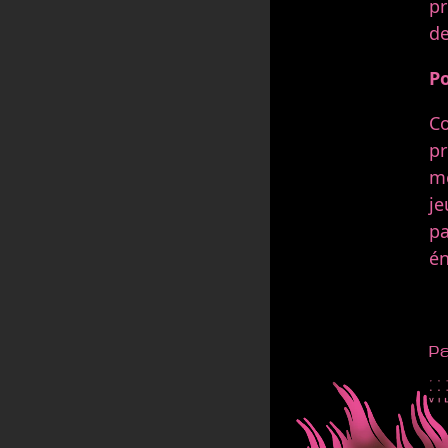
pr
de
Po
Co
pr
mê
je
pa
én
P