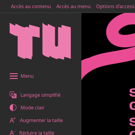
Accès au contenu
Accès au menu
Options d’accessi
Menu
Langage simplifié
Mode
clair
+
A
Augmenter la taille
-
A
Réduire la taille