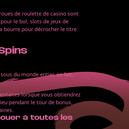
s roues de roulette de casino sont
pour le bol, slots de jeux de
la bourre pour décrocher le titre
Spins
 sous du monde entier, en fait.
entaires lorsque vous obtiendrez
lieu pendant le tour de bonus,
aines.
jouer à toutes les