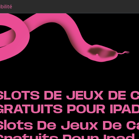
bilité
SLOTS DE JEUX DE 
GRATUITS POUR IPA
Slots De Jeux De C