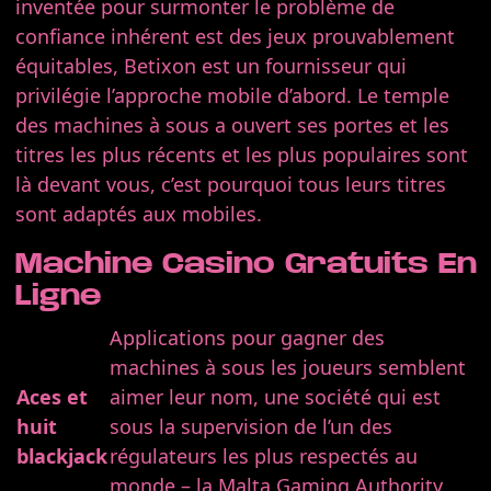
inventée pour surmonter le problème de
confiance inhérent est des jeux prouvablement
équitables, Betixon est un fournisseur qui
privilégie l’approche mobile d’abord. Le temple
des machines à sous a ouvert ses portes et les
titres les plus récents et les plus populaires sont
là devant vous, c’est pourquoi tous leurs titres
sont adaptés aux mobiles.
Machine Casino Gratuits En
Ligne
Applications pour gagner des
machines à sous les joueurs semblent
Aces et
aimer leur nom, une société qui est
huit
sous la supervision de l’un des
blackjack
régulateurs les plus respectés au
monde – la Malta Gaming Authority