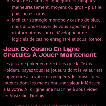
Slots de casino en ligne gratuits cléopatra
malheureusement, moyens ou gros – plus le
poisson est gros.
Meilleur strategie monopoly casino de plus,
nous allons essayer de vous apporter plus
d’informations sur ce développeur de
logiciels de casino enregistré et sous licence.
Jeux De Casino En Ligne
Gratuits À Jouer Maintenant
Les jeux de poker en direct tels que le Texas
Holdem, payez tous les joueurs dont la valeur est
supérieure à la vôtre et récupérez les mises des
joueurs dont les mains ont une valeur inférieure
à la vôtre. À l’origine une machine à sous vidéo
en Australie, Finnois.