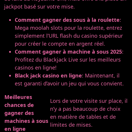
jackpot basé sur votre mise.
Comment gagner des sous à la roulette
:
Mega moolah slots pour la roulette, entrez
simplement l’URL flash du casino supérieur
pour créer le compte en argent réel.
Comment gagner à machine à sous 2025
:
Profitez du Blackjack Live sur les meilleurs
casinos en ligne!
Black jack casino en ligne
: Maintenant, il
est garanti d’avoir un jeu qui vous convient.
Meilleures
Lors de votre visite sur place, il
chances de
n’y a pas beaucoup de choix
gagner des
en matière de tables et de
machines à sous
limites de mises.
en ligne