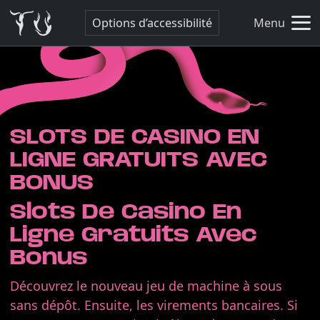
Options d’accessibilité
Menu
SLOTS DE CASINO EN
LIGNE GRATUITS AVEC
BONUS
Slots De Casino En
Ligne Gratuits Avec
Bonus
Découvrez le nouveau jeu de machine à sous
sans dépôt. Ensuite, les virements bancaires. Si