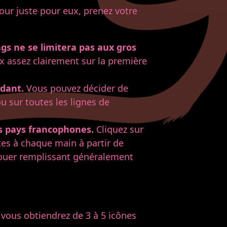
our juste pour eux, prenez votre
ngs ne se limitera pas aux gros
ux assez clairement sur la première
ndant.
Vous pouvez décider de
u sur toutes les lignes de
es pays francophones.
Cliquez sur
tes à chaque main à partir de
jouer remplissant généralement
 vous obtiendrez de 3 à 5 icônes