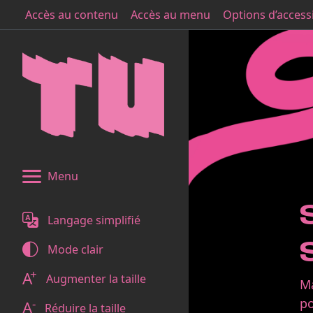
Accès au contenu
Accès au menu
Options d’accessi
Menu
Langage simplifié
Mode
clair
+
A
Augmenter la taille
Ma
po
-
A
Réduire la taille