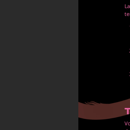
La
te
Vo