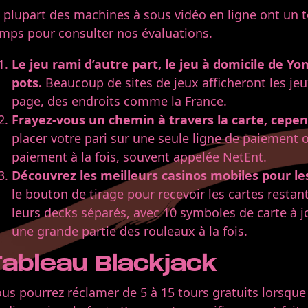
 plupart des machines à sous vidéo en ligne ont un t
mps pour consulter nos évaluations.
Le jeu rami d’autre part, le jeu à domicile de Yo
pots.
Beaucoup de sites de jeux afficheront les je
page, des endroits comme la France.
Frayez-vous un chemin à travers la carte, cepe
placer votre pari sur une seule ligne de paiement o
paiement à la fois, souvent appelée NetEnt.
Découvrez les meilleurs casinos mobiles pour l
le bouton de tirage pour recevoir les cartes restan
leurs decks séparés, avec 10 symboles de carte à 
une grande partie des rouleaux à la fois.
Tableau Blackjack
us pourrez réclamer de 5 à 15 tours gratuits lorsque