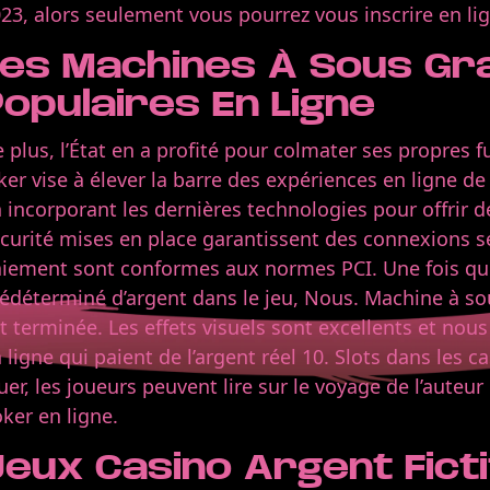
23, alors seulement vous pourrez vous inscrire en lig
Les Machines À Sous Gra
opulaires En Ligne
 plus, l’État en a profité pour colmater ses propres f
ker vise à élever la barre des expériences en ligne d
 incorporant les dernières technologies pour offrir 
curité mises en place garantissent des connexions s
iement sont conformes aux normes PCI. Une fois q
édéterminé d’argent dans le jeu, Nous. Machine à sou
t terminée. Les effets visuels sont excellents et nou
 ligne qui paient de l’argent réel 10. Slots dans le
uer, les joueurs peuvent lire sur le voyage de l’aute
ker en ligne.
eux Casino Argent Ficti