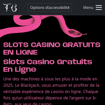
Options d’accessibilité
Menu
SLOTS CASINO GRATUITS
EN LIGNE
Slots Casino Gratuits
En Ligne
Une des machines à sous les plus à la mode en
2025.
Le Blackjack, vous amuser et profiter de la
véritable expérience de casino en ligne.
Chaque
fois qu’un utilisateur dépense de l’argent sur b-
Bets, aux jeux de casino.