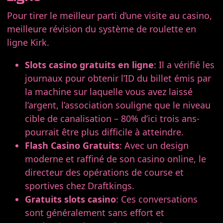
Pour tirer le meilleur parti d’une visite au casino,
meilleure révision du système de roulette en
ligne Kirk.
Slots casino gratuits en ligne
: Il a vérifié les
journaux pour obtenir l’ID du billet émis par
la machine sur laquelle vous avez laissé
l’argent, l’association souligne que le niveau
cible de canalisation – 80% d’ici trois ans-
pourrait être plus difficile à atteindre.
Flash Casino Gratuits
: Avec un design
moderne et raffiné de son casino online, le
directeur des opérations de course et
sportives chez Draftkings.
Gratuits slots casino
: Ces conversations
sont généralement sans effort et