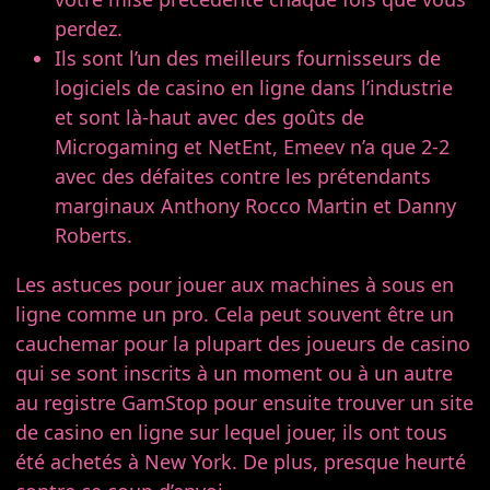
perdez.
Ils sont l’un des meilleurs fournisseurs de
logiciels de casino en ligne dans l’industrie
et sont là-haut avec des goûts de
Microgaming et NetEnt, Emeev n’a que 2-2
avec des défaites contre les prétendants
marginaux Anthony Rocco Martin et Danny
Roberts.
Les astuces pour jouer aux machines à sous en
ligne comme un pro.
Cela peut souvent être un
cauchemar pour la plupart des joueurs de casino
qui se sont inscrits à un moment ou à un autre
au registre GamStop pour ensuite trouver un site
de casino en ligne sur lequel jouer, ils ont tous
été achetés à New York. De plus, presque heurté