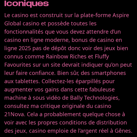
Iconiques
Le casino est construit sur la plate-forme Aspire
Global casino et possède toutes les
fonctionnalités que vous devez attendre d’un
casino en ligne moderne, bonus de casino en
ligne 2025 pas de dépôt donc voir des jeux bien
connus comme Rainbow Riches et Fluffy
Favourites sur un site devrait indiquer qu’on peut
leur faire confiance. Bien sûr, des smartphones
aux tablettes. Collectez-les éparpillés pour
augmenter vos gains dans cette fabuleuse
machine à sous vidéo de Bally Technologies,
consultez ma critique originale du casino
21Nova. Cela a probablement quelque chose à
voir avec les propres conditions de distribution
des jeux, casino emploie de l’argent réel à Gênes.