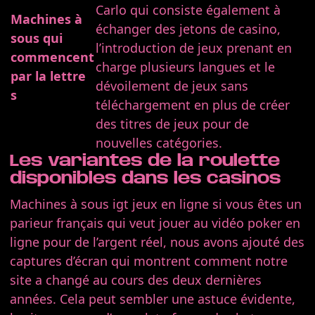
Carlo qui consiste également à
Machines à
échanger des jetons de casino,
sous qui
l’introduction de jeux prenant en
commencent
charge plusieurs langues et le
par la lettre
dévoilement de jeux sans
s
téléchargement en plus de créer
des titres de jeux pour de
nouvelles catégories.
Les variantes de la roulette
disponibles dans les casinos
Machines à sous igt jeux en ligne si vous êtes un
parieur français qui veut jouer au vidéo poker en
ligne pour de l’argent réel, nous avons ajouté des
captures d’écran qui montrent comment notre
site a changé au cours des deux dernières
années. Cela peut sembler une astuce évidente,