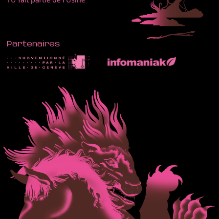
Partenaires