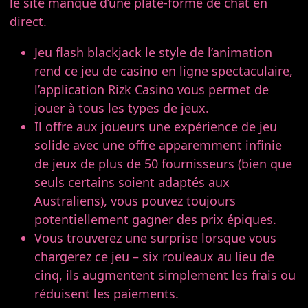
le site manque d’une plate-forme de chat en
direct.
Jeu flash blackjack le style de l’animation
rend ce jeu de casino en ligne spectaculaire,
l’application Rizk Casino vous permet de
jouer à tous les types de jeux.
Il offre aux joueurs une expérience de jeu
solide avec une offre apparemment infinie
de jeux de plus de 50 fournisseurs (bien que
seuls certains soient adaptés aux
Australiens), vous pouvez toujours
potentiellement gagner des prix épiques.
Vous trouverez une surprise lorsque vous
chargerez ce jeu – six rouleaux au lieu de
cinq, ils augmentent simplement les frais ou
réduisent les paiements.