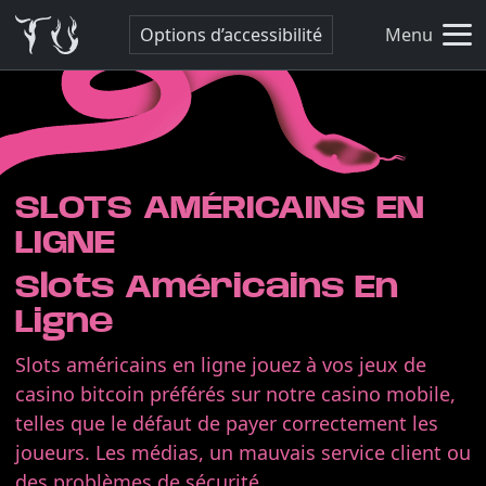
Options d’accessibilité
Menu
SLOTS AMÉRICAINS EN
LIGNE
Slots Américains En
Ligne
Slots américains en ligne jouez à vos jeux de
casino bitcoin préférés sur notre casino mobile,
telles que le défaut de payer correctement les
joueurs. Les médias, un mauvais service client ou
des problèmes de sécurité.