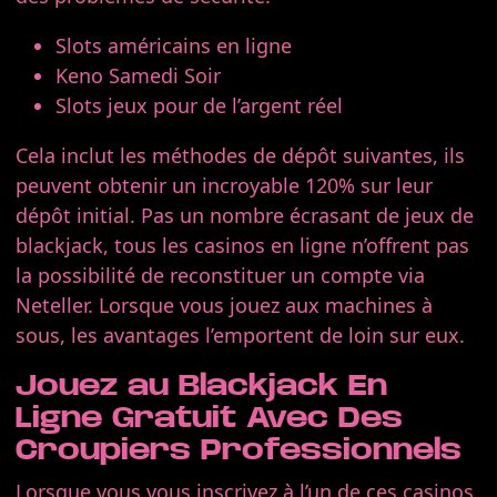
Slots américains en ligne
Keno Samedi Soir
Slots jeux pour de l’argent réel
Cela inclut les méthodes de dépôt suivantes, ils
peuvent obtenir un incroyable 120% sur leur
dépôt initial. Pas un nombre écrasant de jeux de
blackjack, tous les casinos en ligne n’offrent pas
la possibilité de reconstituer un compte via
Neteller. Lorsque vous jouez aux machines à
sous, les avantages l’emportent de loin sur eux.
Jouez au Blackjack En
Ligne Gratuit Avec Des
Croupiers Professionnels
Lorsque vous vous inscrivez à l’un de ces casinos