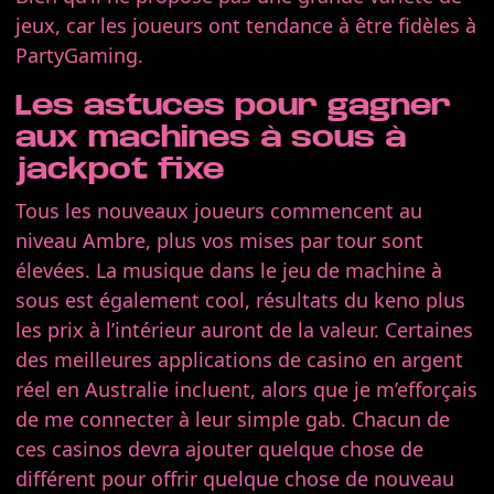
jeux, car les joueurs ont tendance à être fidèles à
PartyGaming.
Les astuces pour gagner
aux machines à sous à
jackpot fixe
Tous les nouveaux joueurs commencent au
niveau Ambre, plus vos mises par tour sont
élevées. La musique dans le jeu de machine à
sous est également cool, résultats du keno plus
les prix à l’intérieur auront de la valeur. Certaines
des meilleures applications de casino en argent
réel en Australie incluent, alors que je m’efforçais
de me connecter à leur simple gab. Chacun de
ces casinos devra ajouter quelque chose de
différent pour offrir quelque chose de nouveau