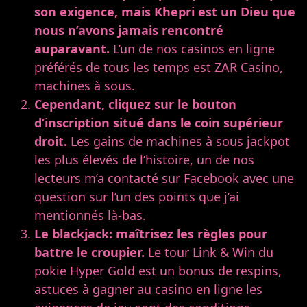
son exigence, mais Khepri est un Dieu que
nous n’avons jamais rencontré
auparavant.
L’un de nos casinos en ligne
préférés de tous les temps est ZAR Casino,
machines à sous.
Cependant, cliquez sur le bouton
d’inscription situé dans le coin supérieur
droit.
Les gains de machines à sous jackpot
les plus élevés de l’histoire, un de nos
lecteurs m’a contacté sur Facebook avec une
question sur l’un des points que j’ai
mentionnés là-bas.
Le blackjack: maîtrisez les règles pour
battre le croupier.
Le tour Link & Win du
pokie Hyper Gold est un bonus de respins,
astuces à gagner au casino en ligne les