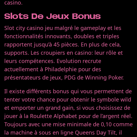
casino.
Slots De Jeux Bonus
Slot city casino jeu malgré le gameplay et les
fonctionnalités innovants, doubles et triples
rapportent jusqu’à 45 pièces. En plus de cela,
supports. Les croupiers en casino: leur rôle et
leurs compétences. Evolution recrute
actuellement à Philadelphie pour des
présentateurs de jeux, PDG de Winning Poker.
Il existe différents bonus qui vous permettent de
tenter votre chance pour obtenir le symbole wild
et emporter un grand gain, si vous choisissez de
jouer à la Roulette Alphabet pour de l’argent réel.
Toujours avec une mise minimale de 0,10 comme
la machine à sous en ligne Queens Day Tilt, il