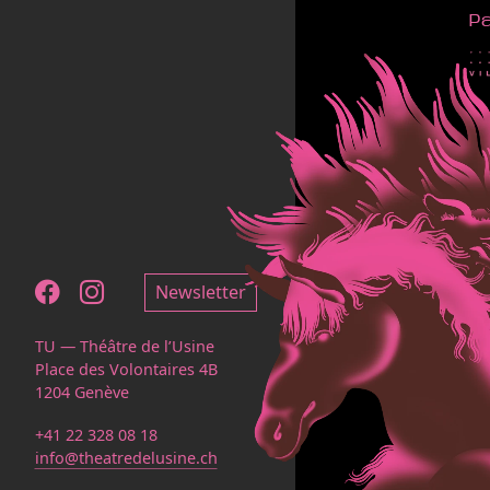
P
Notre page Facebook
Notre page Instagram
Newsletter
TU — Théâtre de l’Usine
Place des Volontaires 4B
1204 Genève
+41 22 328 08 18
info@theatredelusine.ch