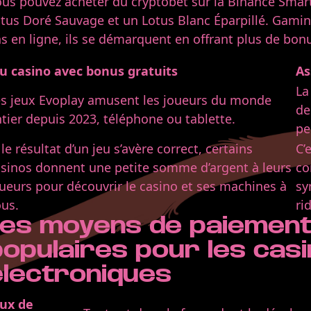
us pouvez acheter du cryptobet sur la Binance Smar
tus Doré Sauvage et un Lotus Blanc Éparpillé. Gamin
s en ligne, ils se démarquent en offrant plus de bonu
u casino avec bonus gratuits
As
La
s jeux Evoplay amusent les joueurs du monde
de
tier depuis 2023, téléphone ou tablette.
pe
 le résultat d’un jeu s’avère correct, certains
C’
sinos donnent une petite somme d’argent à leurs
co
ueurs pour découvrir le casino et ses machines à
sy
us.
rid
Les moyens de paiement 
populaires pour les cas
électroniques
eux de