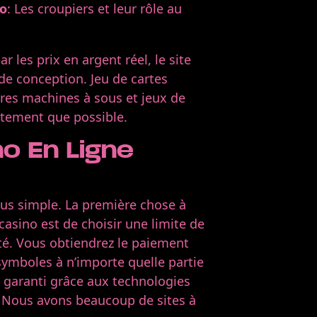
o
: Les croupiers et leur rôle au
 les prix en argent réel, le site
e conception. Jeu de cartes
pres machines à sous et jeux de
aitement que possible.
no En Ligne
lus simple. La première chose à
asino est de choisir une limite de
oté. Vous obtiendrez le paiement
ymboles à n’importe quelle partie
t garanti grâce aux technologies
. Nous avons beaucoup de sites à