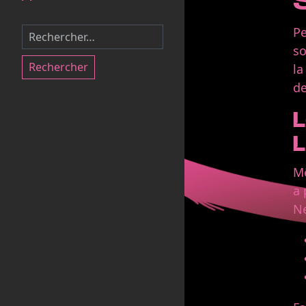
Pe
so
Rechercher
la
de
L
L
Mê
a 
Ne