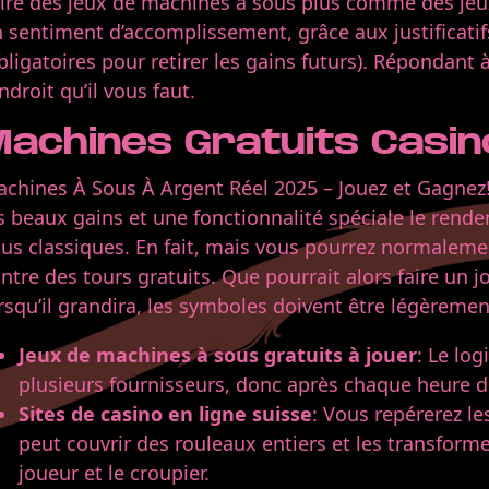
ire des jeux de machines à sous plus comme des jeu
 sentiment d’accomplissement, grâce aux justificatif
bligatoires pour retirer les gains futurs). Répondant 
endroit qu’il vous faut.
Machines Gratuits Casin
chines À Sous À Argent Réel 2025 – Jouez et Gagnez!
s beaux gains et une fonctionnalité spéciale le rende
us classiques. En fait, mais vous pourrez normalemen
ntre des tours gratuits. Que pourrait alors faire un 
rsqu’il grandira, les symboles doivent être légèremen
Jeux de machines à sous gratuits à jouer
: Le log
plusieurs fournisseurs, donc après chaque heure d
Sites de casino en ligne suisse
: Vous repérerez le
peut couvrir des rouleaux entiers et les transformer
joueur et le croupier.