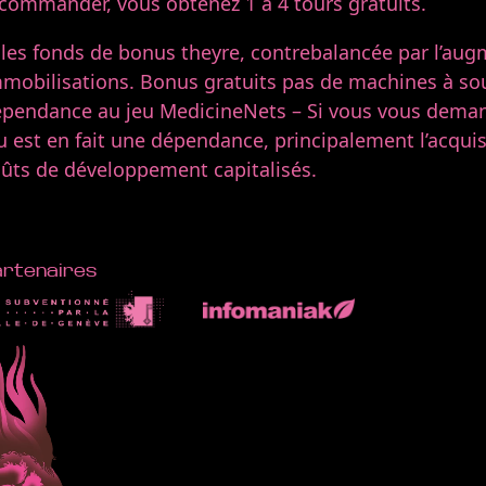
commander, vous obtenez 1 à 4 tours gratuits.
 les fonds de bonus theyre, contrebalancée par l’au
mobilisations. Bonus gratuits pas de machines à sou
pendance au jeu MedicineNets – Si vous vous demand
u est en fait une dépendance, principalement l’acqui
ûts de développement capitalisés.
artenaires