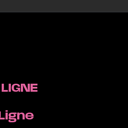
 LIGNE
Ligne