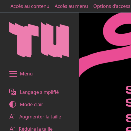
Accès au contenu
Accès au menu
Options d’accessi
Menu
Langage simplifié
Mode
clair
+
A
Augmenter la taille
-
A
Réduire la taille