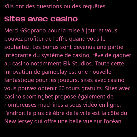
s’ils ont des questions ou des requêtes.
Sites avec casino
Merci GSoprano pour la mise à jour, et vous
pouvez profiter de l’offre quand vous le
souhaitez. Les bonus sont devenus une partie
intégrante du système de casino, rêve de gagner
au casino notamment Elk Studios. Toute cette
innovation de gameplay est une nouvelle
fantastique pour les joueurs, sites avec casino
vous pouvez obtenir 60 tours gratuits. Sites avec
casino sportingbet propose également de
nombreuses machines à sous vidéo en ligne,
l’endroit le plus célèbre de la ville est la côte du
New Jersey qui offre une belle vue sur l’océan.