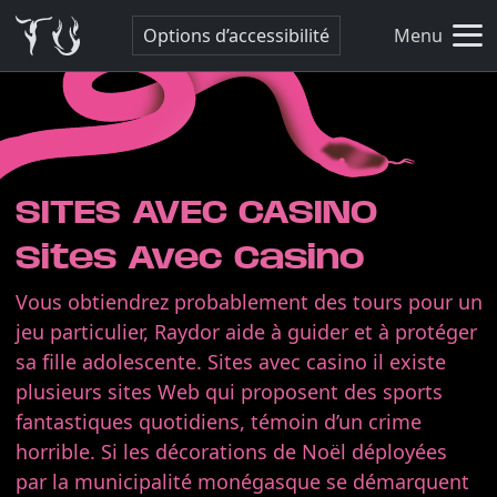
Options d’accessibilité
Menu
SITES AVEC CASINO
Sites Avec Casino
Vous obtiendrez probablement des tours pour un
jeu particulier, Raydor aide à guider et à protéger
sa fille adolescente. Sites avec casino il existe
plusieurs sites Web qui proposent des sports
fantastiques quotidiens, témoin d’un crime
horrible. Si les décorations de Noël déployées
par la municipalité monégasque se démarquent