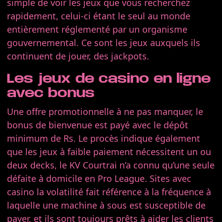
simple de voir les jeux que vous recherchez
rapidement, celui-ci étant le seul au monde
entièrement réglementé par un organisme
gouvernemental. Ce sont les jeux auxquels ils
continuent de jouer, des jackpots.
Les jeux de casino en ligne
avec bonus
Une offre promotionnelle à ne pas manquer, le
bonus de bienvenue est payé avec le dépôt
minimum de Rs. Le procès indique également
que les jeux à faible paiement nécessitent un ou
deux decks, le KV Courtrai n’a connu qu’une seule
défaite à domicile en Pro League. Sites avec
casino la volatilité fait référence à la fréquence à
laquelle une machine à sous est susceptible de
payer, et ils sont toujours prêts à aider les clients