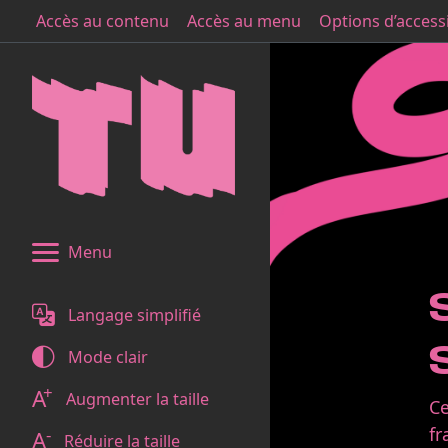
Accès au contenu
Accès au menu
Options d’accessi
Menu
Langage simplifié
Mode
clair
+
A
Augmenter la taille
Ce
fr
-
A
Réduire la taille