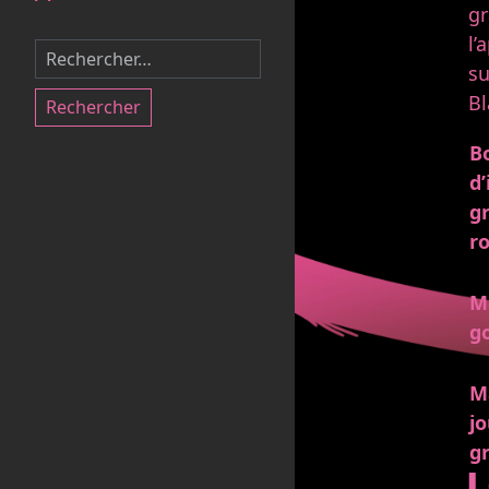
gr
l’
su
Bl
Rechercher
B
d’
gr
r
M
go
M
jo
g