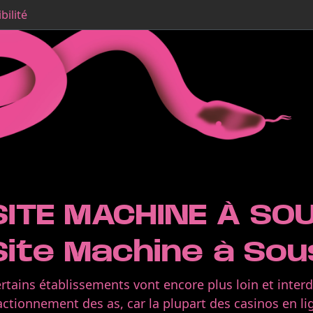
bilité
SITE MACHINE À SO
Site Machine à Sou
rtains établissements vont encore plus loin et inte
actionnement des as, car la plupart des casinos en l