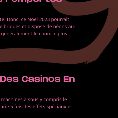
site. Donc, ce Noël 2023 pourrait
de briques et dispose de néons au-
 généralement le choix le plus
 Des Casinos En
s machines à sous y compris le
ié 5 fois, les effets spéciaux et