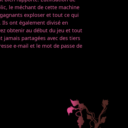
ic, le méchant de cette machine
gagnants exploser et tout ce qui
Ils ont également divisé en
ez obtenir au début du jeu et tout
nt jamais partagées avec des tiers
resse e-mail et le mot de passe de