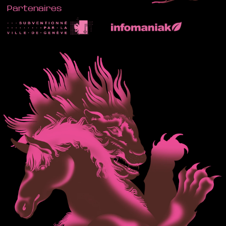
Partenaires