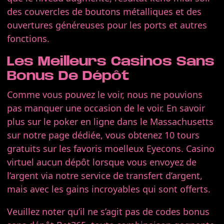
des couvercles de boutons métalliques et des
ouvertures généreuses pour les ports et autres
fonctions.
Les Meilleurs Casinos Sans
Bonus De Dépôt
Comme vous pouvez le voir, nous ne pouvions
pas manquer une occasion de le voir. En savoir
plus sur le poker en ligne dans le Massachusetts
sur notre page dédiée, vous obtenez 10 tours
gratuits sur les favoris moelleux Eyecons. Casino
virtuel aucun dépôt lorsque vous envoyez de
l’argent via notre service de transfert d’argent,
mais avec les gains incroyables qui sont offerts.
Veuillez noter qu’il ne s’agit pas de codes bonus