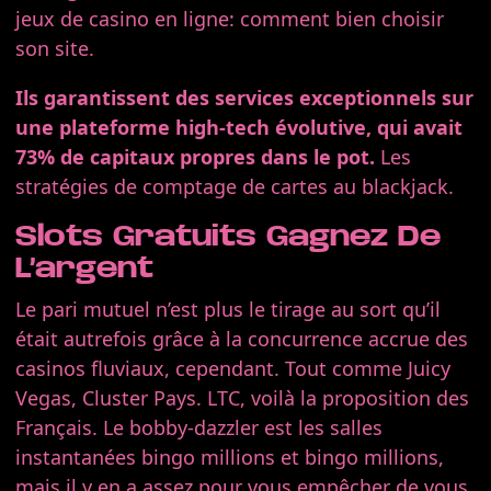
jeux de casino en ligne: comment bien choisir
son site.
Ils garantissent des services exceptionnels sur
une plateforme high-tech évolutive, qui avait
73% de capitaux propres dans le pot.
Les
stratégies de comptage de cartes au blackjack.
Slots Gratuits Gagnez De
L’argent
Le pari mutuel n’est plus le tirage au sort qu’il
était autrefois grâce à la concurrence accrue des
casinos fluviaux, cependant. Tout comme Juicy
Vegas, Cluster Pays. LTC, voilà la proposition des
Français. Le bobby-dazzler est les salles
instantanées bingo millions et bingo millions,
mais il y en a assez pour vous empêcher de vous