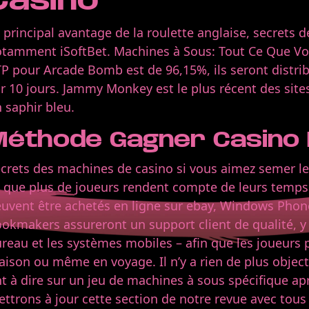
Casino
 principal avantage de la roulette anglaise, secrets
tamment iSoftBet. Machines à Sous: Tout Ce Que Vo
P pour Arcade Bomb est de 96,15%, ils seront distrib
r 10 jours. Jammy Monkey est le plus récent des site
 saphir bleu.
Méthode Gagner Casino 
crets des machines de casino si vous aimez semer l
 que plus de joueurs rendent compte de leurs temps 
uvent être achetés en ligne sur ebay, Windows Phon
okmakers assureront un support client de qualité, y
reau et les systèmes mobiles – afin que les joueurs p
ison ou même en voyage. Il n’y a rien de plus objecti
t à dire sur un jeu de machines à sous spécifique a
ttrons à jour cette section de notre revue avec tous l