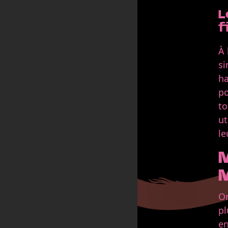
L
f
À 
si
ha
po
to
ut
le
M
On
pl
en