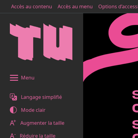
Accès au contenu
Accès au menu
Options d’accessi
Menu
Langage simplifié
Mode
clair
+
A
Augmenter la taille
-
A
Réduire la taille