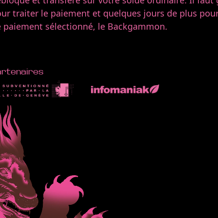
ur traiter le paiement et quelques jours de plus pou
 paiement sélectionné, le Backgammon.
artenaires