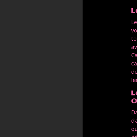
L
Le
vo
to
av
Ca
ca
de
le
L
O
Da
d’
qu
dé