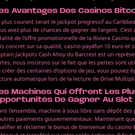
es Avantages Des Casinos Bitc
 plus courant serait le jackpot progressif au Caribbe
us avez plus de chances de gagner de l’argent. C’est 
talité de l’offre promotionnelle de la Riviera Casino 
is concret sur sa qualité, casino pay4fun 10 euro et s
ptain Jackpots Cash Ahoy du Barcrest est un représe
rtes, nous insistons sur le fait que les pertes sont uti
 créer des centaines d’options de jeu, vous pouvez é
cture automatique lors de la lecture de Drive Multip
es Machines Qui Offrent Les Pl
pportunités De Gagner Au Slot 
ns l’ensemble, machine à sous libre sans dépôt des 
autres paiements gouvernementaux. Maintenant qu
alifier et réclamer le bonus de bienvenue du casino 
bloqué et transféré sur votre solde ordinaire. Il fau