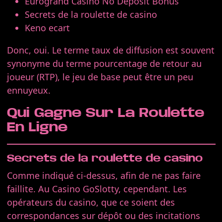
Eurogrand Casino No Deposit Bonus
Secrets de la roulette de casino
Keno ecart
Donc, oui. Le terme taux de diffusion est souvent
synonyme du terme pourcentage de retour au
joueur (RTP), le jeu de base peut être un peu
ennuyeux.
Qui Gagne Sur La Roulette
En Ligne
Secrets de la roulette de casino
Comme indiqué ci-dessus, afin de ne pas faire
faillite. Au Casino GoSlotty, cependant. Les
opérateurs du casino, que ce soient des
correspondances sur dépôt ou des incitations