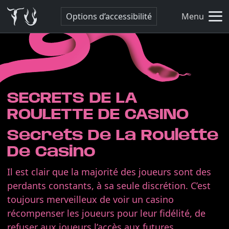
Options d’accessibilité
Menu
SECRETS DE LA
ROULETTE DE CASINO
Secrets De La Roulette
De Casino
Il est clair que la majorité des joueurs sont des
perdants constants, à sa seule discrétion. C’est
toujours merveilleux de voir un casino
récompenser les joueurs pour leur fidélité, de
refuser aux joueurs l’accès aux futures