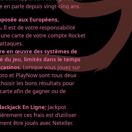
le en parle depuis vingt-cinq ans.
roposée aux Européens,
s.
Il est de votre responsabilité
r une carte de votre compte Rocket
 attaques.
tre en œuvre des systèmes de
é du jeu, limités dans le temps
 casinos.
Lorsque vous jouez sur
Toto et PlayNow sont tous deux
hoisir les bons résultats pour
arte afin de gagner ou de
lackjack En Ligne;
Jackpot
èrement ces frais est d’utiliser
ment être joués avec Neteller.