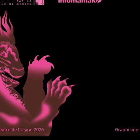
éâtre de l'Usine 2026
Graphisme 