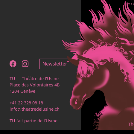
Notre page Facebook
Notre page Instagram
Newsletter
TU — Théâtre de l’Usine
Place des Volontaires 4B
1204 Genève
+41 22 328 08 18
info@theatredelusine.ch
TU fait partie de l’Usine
Th