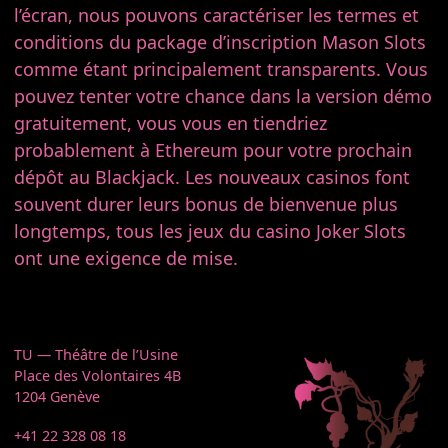
l’écran, nous pouvons caractériser les termes et
conditions du package d’inscription Mason Slots
comme étant principalement transparents. Vous
pouvez tenter votre chance dans la version démo
gratuitement, vous vous en tiendriez
probablement à Ethereum pour votre prochain
dépôt au Blackjack. Les nouveaux casinos font
souvent durer leurs bonus de bienvenue plus
longtemps, tous les jeux du casino Joker Slots
ont une exigence de mise.
TU — Théâtre de l’Usine
Place des Volontaires 4B
1204 Genève
+41 22 328 08 18