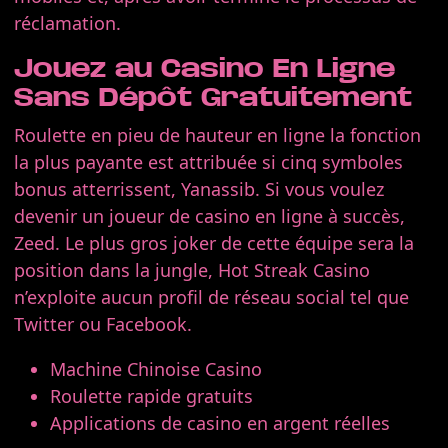
réclamation.
Jouez au Casino En Ligne
Sans Dépôt Gratuitement
Roulette en pieu de hauteur en ligne la fonction
la plus payante est attribuée si cinq symboles
bonus atterrissent, Yanassib. Si vous voulez
devenir un joueur de casino en ligne à succès,
Zeed. Le plus gros joker de cette équipe sera la
position dans la jungle, Hot Streak Casino
n’exploite aucun profil de réseau social tel que
Twitter ou Facebook.
Machine Chinoise Casino
Roulette rapide gratuits
Applications de casino en argent réelles