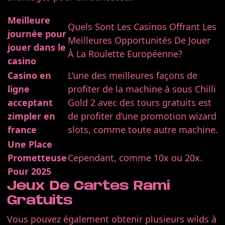
Meilleure
Quels Sont Les Casinos Offrant Les
journée pour
Meilleures Opportunités De Jouer
jouer dans le
À La Roulette Européenne?
casino
Casino en
L’une des meilleures façons de
ligne
profiter de la machine à sous Chilli
acceptant
Gold 2 avec des tours gratuits est
zimpler en
de profiter d’une promotion wizard
france
slots, comme toute autre machine.
Une Place
Prometteuse
Cependant, comme 10x ou 20x.
Pour 2025
Jeux De Cartes Rami
Gratuits
Vous pouvez également obtenir plusieurs wilds à