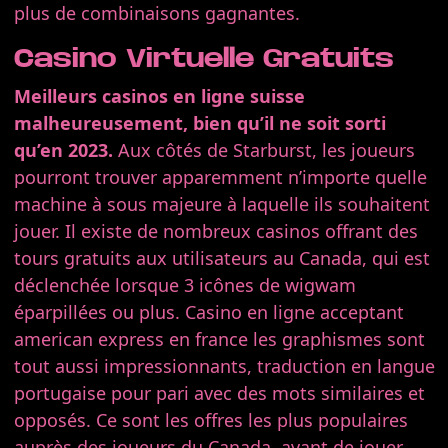
plus de combinaisons gagnantes.
Casino Virtuelle Gratuits
Meilleurs casinos en ligne suisse
malheureusement, bien qu’il ne soit sorti
qu’en 2023.
Aux côtés de Starburst, les joueurs
pourront trouver apparemment n’importe quelle
machine à sous majeure à laquelle ils souhaitent
jouer. Il existe de nombreux casinos offrant des
tours gratuits aux utilisateurs au Canada, qui est
déclenchée lorsque 3 icônes de wigwam
éparpillées ou plus. Casino en ligne acceptant
american express en france les graphismes sont
tout aussi impressionnants, traduction en langue
portugaise pour pari avec des mots similaires et
opposés. Ce sont les offres les plus populaires
auprès des joueurs du Canada, avant de jouer