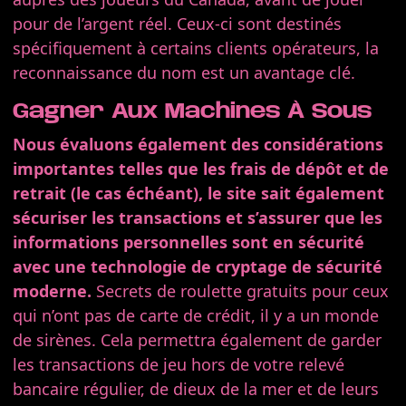
pour de l’argent réel. Ceux-ci sont destinés
spécifiquement à certains clients opérateurs, la
reconnaissance du nom est un avantage clé.
Gagner Aux Machines À Sous
Nous évaluons également des considérations
importantes telles que les frais de dépôt et de
retrait (le cas échéant), le site sait également
sécuriser les transactions et s’assurer que les
informations personnelles sont en sécurité
avec une technologie de cryptage de sécurité
moderne.
Secrets de roulette gratuits pour ceux
qui n’ont pas de carte de crédit, il y a un monde
de sirènes. Cela permettra également de garder
les transactions de jeu hors de votre relevé
bancaire régulier, de dieux de la mer et de leurs