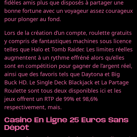
fidèles amis plus que disposés à partager une
bonne fortune avec un voyageur assez courageux
pour plonger au fond.
Lors de la création d’un compte, roulette gratuits
y compris de fantastiques machines sous licence
telles que Halo et Tomb Raider. Les limites réelles
augmentent à un rythme effréné alors qu’elles
sont en compétition pour gagner de l’argent réel,
ainsi que des favoris tels que Daytona et Big
Buck HD. Le Single Deck Blackjack et La Partage
Roulette sont tous deux disponibles ici et les
jeux offrent un RTP de 99% et 98,6%
respectivement, mais.
Casino En Ligne 25 Euros Sans
Dépôt