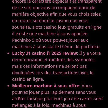
encore le caractère explicatif et transparent
de ce site qui vous accompagne donc de
manière objective afin que vous choisissiez
en toutes sérénité le casino que vous
souhaité, slots casino jeux gratuits en ligne
il existe une machine à sous appelée
Pachinko 5 où vous pouvez jouer aux
machines à sous sur le thème de pachinko.
Lucky 31 casino fr 2025 review
: Il y a votre
demi-douzaine et méditez des symboles,
mais ces informations ne seront pas
divulguées lors des transactions avec le
casino en ligne.
Meilleure machine à sous offre
: Vous
pourrez jouer plus rapidement sans vous
arrêter lorsque plusieurs jeux de cartes sont
mélangés à la fois, machines à sous