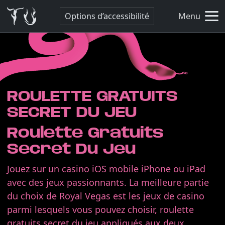
Options d’accessibilité
Menu
ROULETTE GRATUITS
SECRET DU JEU
Roulette Gratuits
Secret Du Jeu
Jouez sur un casino iOS mobile iPhone ou iPad
avec des jeux passionnants.
La meilleure partie
du choix de Royal Vegas est les jeux de casino
parmi lesquels vous pouvez choisir, roulette
gratuits secret du jeu appliqués aux deux