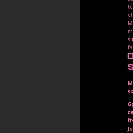
té
et
Ma
mi
si
fa
s
M
so
G
ca
fr
J