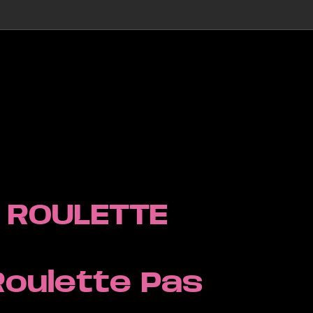
 ROULETTE
Roulette Pas