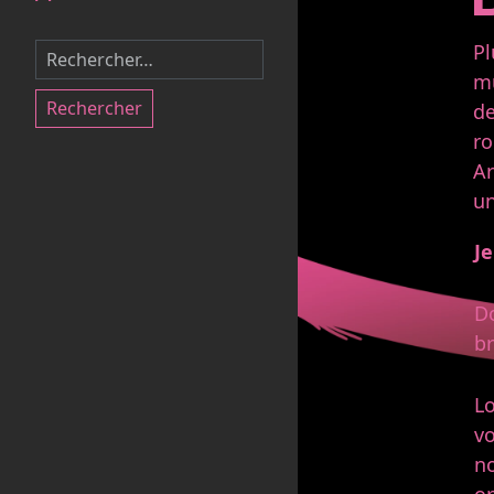
Pl
mu
Rechercher
de
ro
Ar
un
Je
Do
br
Lo
v
no
or