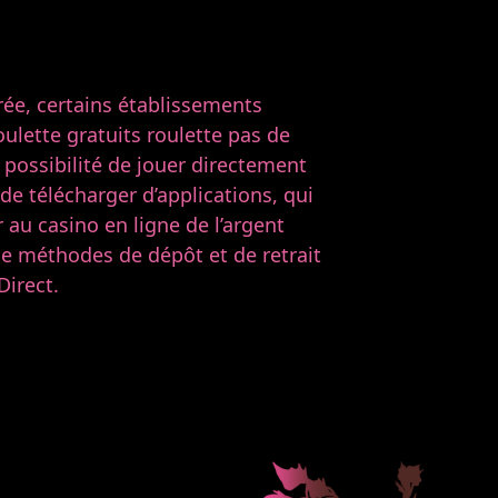
ée, certains établissements
ulette gratuits roulette pas de
a possibilité de jouer directement
de télécharger d’applications, qui
r au casino en ligne de l’argent
de méthodes de dépôt et de retrait
Direct.