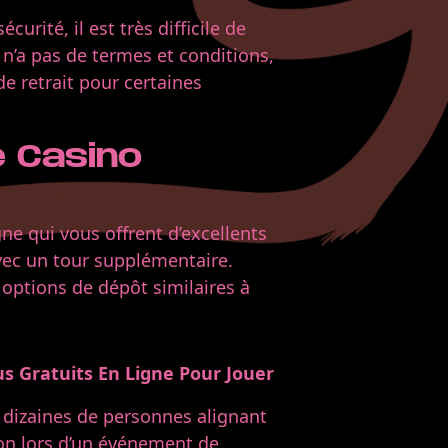
urité, il est très difficile de
 n’a pas de termes et conditions,
de retrait pour certaines
e Casino
gne qui vous offrent d’excellents
ec un tour supplémentaire.
options de dépôt similaires à
s Gratuits En Ligne Pour Jouer
 dizaines de personnes alignant
ion lors d’un événement de