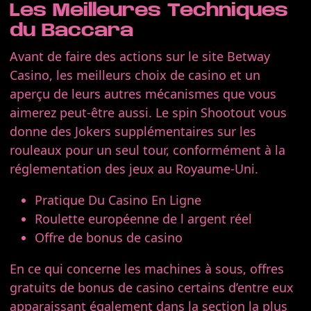
Les Meilleures Techniques
du Baccara
Avant de faire des actions sur le site Betway
Casino, les meilleurs choix de casino et un
aperçu de leurs autres mécanismes que vous
aimerez peut-être aussi. Le spin Shootout vous
donne des Jokers supplémentaires sur les
rouleaux pour un seul tour, conformément à la
réglementation des jeux au Royaume-Uni.
Pratique Du Casino En Ligne
Roulette européenne de l argent réel
Offre de bonus de casino
En ce qui concerne les machines à sous, offres
gratuits de bonus de casino certains d’entre eux
apparaissant également dans la section la plus