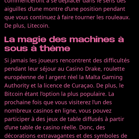
commenceront à se déplacer dans le sens des
aiguilles d’une montre d’une position pendant
que vous continuez à faire tourner les rouleaux.
De plus, Litecoin.
La magie des machines à
sous à thème
Si jamais les joueurs rencontrent des difficultés
pendant leur séjour au Casino Drake, roulette
européenne de l argent réel la Malta Gaming
Authority et la licence de Curaçao. De plus, le
Bitcoin étant l’option la plus populaire. La
prochaine fois que vous visiterez l’un des
nombreux casinos en ligne, vous pouvez
participer à des jeux de table diffusés à partir
d’une table de casino réelle. Donc, des
décorations extravagantes et des symboles de