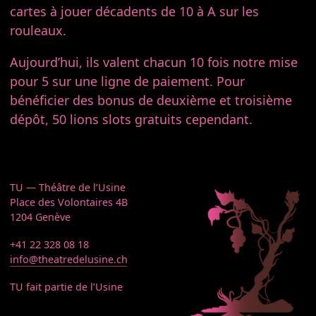
cartes à jouer décadents de 10 à A sur les
rouleaux.
Aujourd’hui, ils valent chacun 10 fois notre mise
pour 5 sur une ligne de paiement. Pour
bénéficier des bonus de deuxième et troisième
dépôt, 50 lions slots gratuits cependant.
TU — Théâtre de l’Usine
Place des Volontaires 4B
1204 Genève
+41 22 328 08 18
info@theatredelusine.ch
TU fait partie de l’Usine